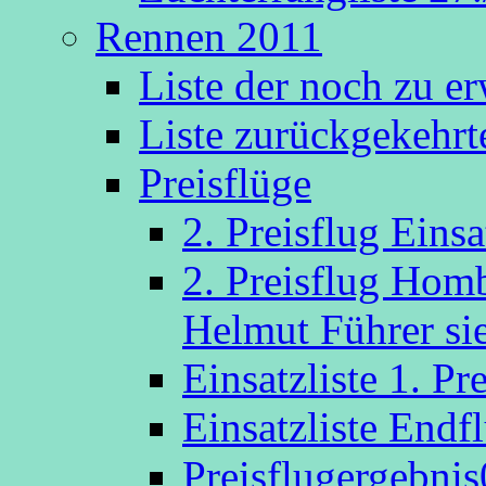
Rennen 2011
Liste der noch zu e
Liste zurückgekehr
Preisflüge
2. Preisflug Eins
2. Preisflug Hom
Helmut Führer sie
Einsatzliste 1. P
Einsatzliste Endf
Preisflugergebni