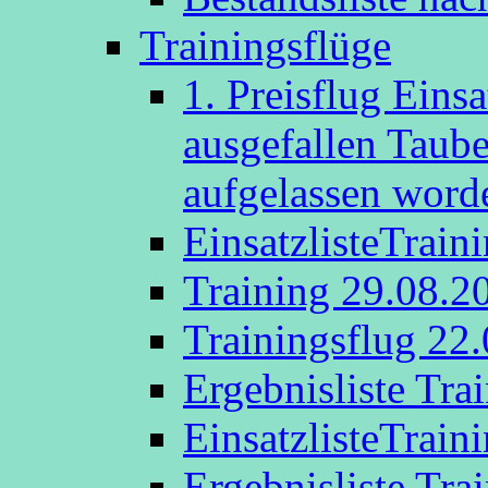
Trainingsflüge
1. Preisflug Eins
ausgefallen Taub
aufgelassen word
EinsatzlisteTrain
Training 29.08.2
Trainingsflug 22
Ergebnisliste Tra
EinsatzlisteTrain
Ergebnisliste Tra