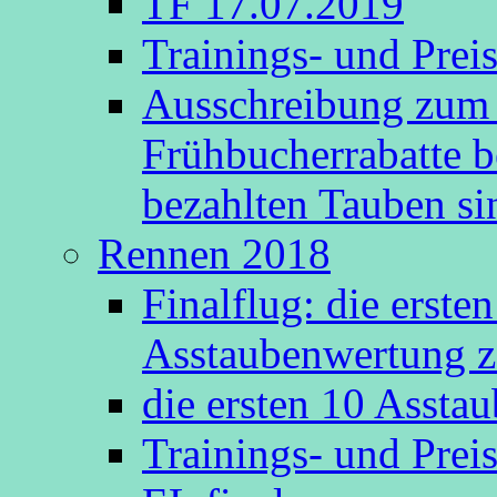
TF 17.07.2019
Trainings- und Prei
Ausschreibung zum 
Frühbucherrabatte b
bezahlten Tauben s
Rennen 2018
Finalflug: die erste
Asstaubenwertung z
die ersten 10 Asst
Trainings- und Prei