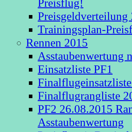
Preisflug!
Preisgeldverteilung
Trainingsplan-Preis
Rennen 2015
Asstaubenwertung na
Einsatzliste PF1
Finalflugeinsatzlist
Finalflugrangliste 
PF2 26.08.2015 Rang
Asstaubenwertung