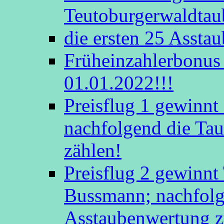
Teutoburgerwaldtau
die ersten 25 Assta
Früheinzahlerbonus 
01.01.2022!!!
Preisflug 1 gewinn
nachfolgend die Tau
zählen!
Preisflug 2 gewinnt
Bussmann; nachfolge
Asstaubenwertung z