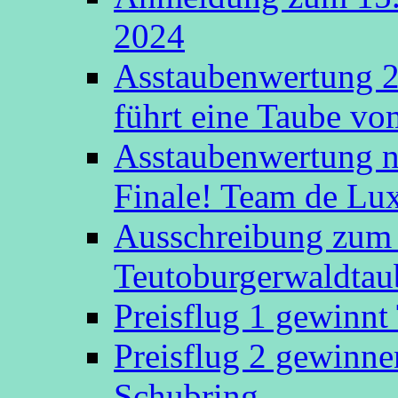
2024
Asstaubenwertung 20
führt eine Taube v
Asstaubenwertung n
Finale! Team de Luxe
Ausschreibung zum 
Teutoburgerwaldtau
Preisflug 1 gewinn
Preisflug 2 gewinn
Schubring